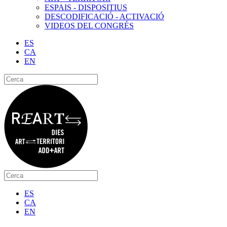
ESPAIS - DISPOSITIUS
DESCODIFICACIÓ - ACTIVACIÓ
VIDEOS DEL CONGRÉS
ES
CA
EN
ES
CA
EN