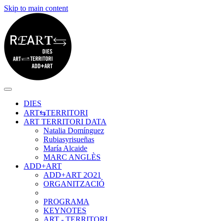
Skip to main content
DIES
ART⇆TERRITORI
ART TERRITORI DATA
Natalia Domínguez
Rubiasyrisueñas
María Alcaide
MARC ANGLÈS
ADD+ART
ADD+ART 2O21
ORGANITZACIÓ
PROGRAMA
KEYNOTES
ART - TERRITORI